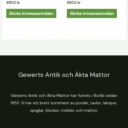
6800
kr
6800
kr
Skicka Intresseanmälan
Skicka Intresseanmälan
Gewerts Antik och Äkta Mattor
Gewerts Antik och Äkta Mattor har funnits i Borås sedan
1953. Vi har ett brett sortiment av porslin, tavlor, lampor,
speglar, klockor, möbler och mattor.