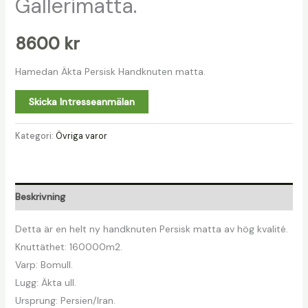
Gallerimatta.
8600
kr
Hamedan Äkta Persisk Handknuten matta.
Skicka Intresseanmälan
Kategori:
Övriga varor
Beskrivning
Detta är en helt ny handknuten Persisk matta av hög kvalité.
Knuttäthet: 160000m2.
Varp: Bomull.
Lugg: Äkta ull.
Ursprung: Persien/Iran.