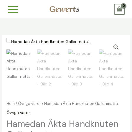
Hoppa
till
innehåll
Hem
/
Övriga varor
/ Hamedan Äkta Handknuten Gallerimatta.
Övriga varor
Hamedan Äkta Handknuten