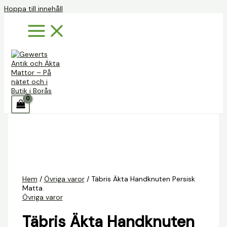
Hoppa till innehåll
Hem
/
Övriga varor
/ Täbris Äkta Handknuten Persisk
Matta.
Övriga varor
Täbris Äkta Handknuten