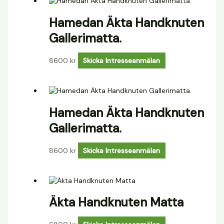
Hamedan Äkta Handknuten
Gallerimatta.
8600
kr
Skicka Intresseanmälan
Hamedan Äkta Handknuten
Gallerimatta.
8600
kr
Skicka Intresseanmälan
Äkta Handknuten Matta