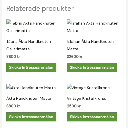
Relaterade produkter
Täbris Äkta Handknuten
Isfahan Äkta Handknuten
Gallerimatta.
Matta.
8600
kr
32600
kr
Skicka Intresseanmälan
Skicka Intresseanmälan
Äkta Handknuten Matta
Vintage Kristallkrona.
6800
kr
2500
kr
Skicka Intresseanmälan
Skicka Intresseanmälan