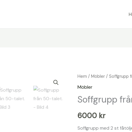
Hem
/
Möbler
/ Soffgrupp f
Möbler
Soffgrupp frå
6000
kr
Soffgrupp med 2 st fåtölj