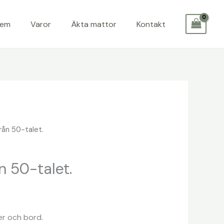
Hem
Varor
Äkta mattor
Kontakt
rån 50-talet.
n 50-talet.
er och bord.