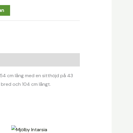
an
 154 cm lång med en sitthöjd på 43
 bred och 104 cm långt.