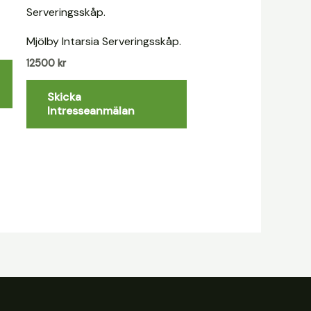
Mjölby Intarsia Serveringsskåp.
12500
kr
Skicka
Intresseanmälan