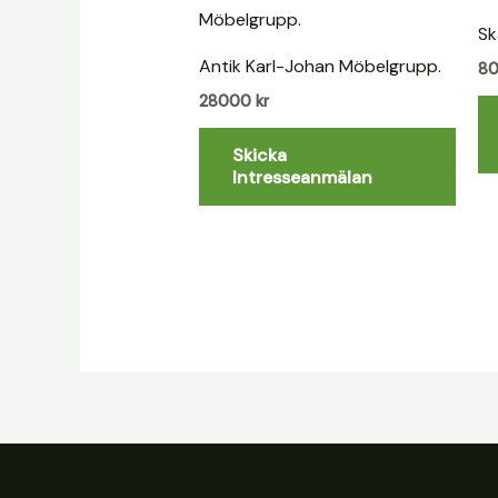
Sk
Antik Karl-Johan Möbelgrupp.
8
28000
kr
Skicka
Intresseanmälan