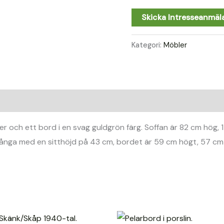
Skicka Intresseanmäl
Kategori:
Möbler
jer och ett bord i en svag guldgrön färg. Soffan är 82 cm hög,
 långa med en sitthöjd på 43 cm, bordet är 59 cm högt, 57 cm