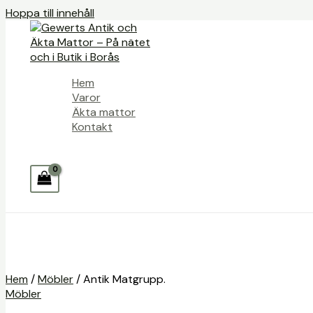
Hoppa till innehåll
Hem
Varor
Äkta mattor
Kontakt
Hem
/
Möbler
/ Antik Matgrupp.
Möbler