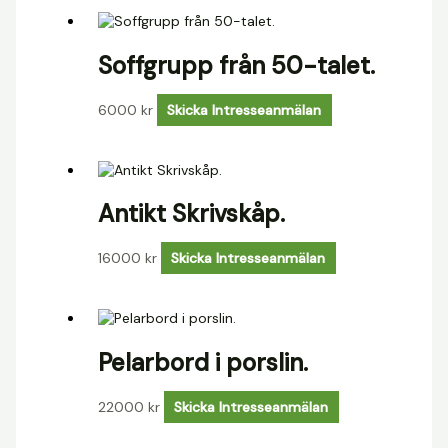
Soffgrupp från 50-talet.
6000
kr
Skicka Intresseanmälan
Antikt Skrivskåp.
16000
kr
Skicka Intresseanmälan
Pelarbord i porslin.
22000
kr
Skicka Intresseanmälan