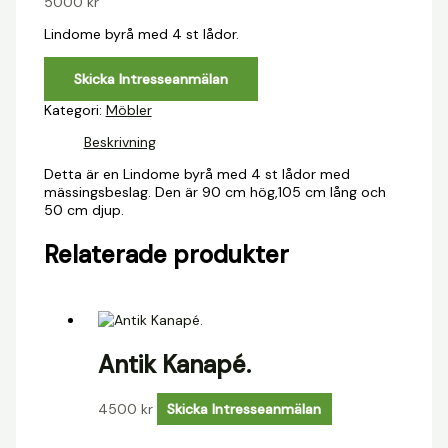
5000
kr
Lindome byrå med 4 st lådor.
Skicka Intresseanmälan
Kategori:
Möbler
Beskrivning
Detta är en Lindome byrå med 4 st lådor med
mässingsbeslag. Den är 90 cm hög,105 cm lång och
50 cm djup.
Relaterade produkter
Antik Kanapé.
4500
kr
Skicka Intresseanmälan