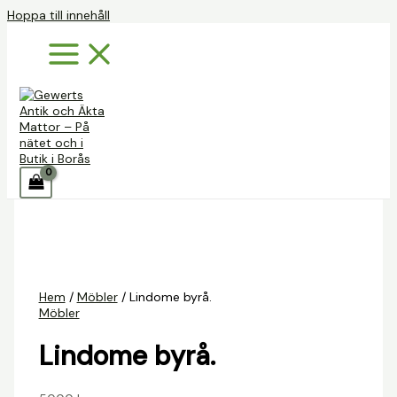
Hoppa till innehåll
Hem
/
Möbler
/ Lindome byrå.
Möbler
Lindome byrå.