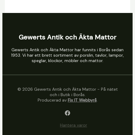
Gewerts Antik och Äkta Mattor
Gewerts Antik och Äkta Mattor har funnits i Borås sedan
1953. Vi har ett brett sortiment av porslin, tavlor, lampor,
speglar, klockor, möbler och mattor.
© 2026 Gewerts Antik och Äkta Mattor - På nätet
och i Butik i Borås.
Producerad av
Fix IT Webbyrå
.
Hantera varor