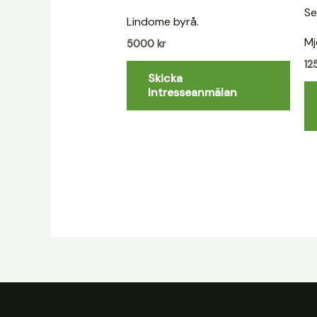
Lindome byrå.
Mj
5000
kr
1
Skicka
Intresseanmälan