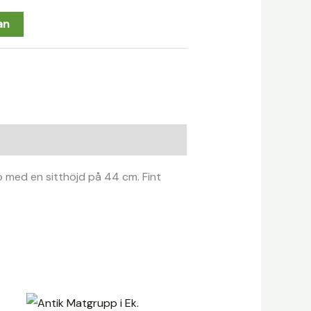
an
p med en sitthöjd på 44 cm. Fint