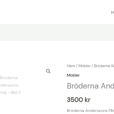
Hem
/
Möbler
/ Bröderna An
Möbler
Bröderna Ande
3500
kr
Bröderna Anderssons Fåtö