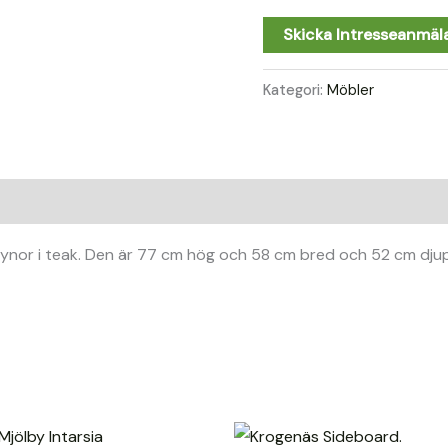
Skicka Intresseanmäl
Kategori:
Möbler
dynor i teak. Den är 77 cm hög och 58 cm bred och 52 cm dju