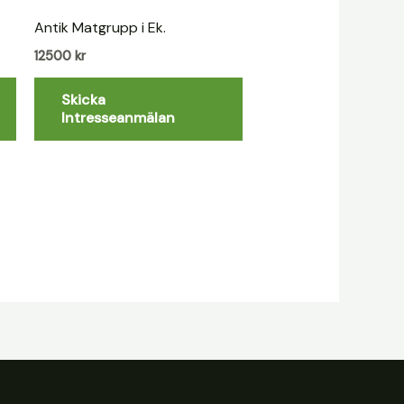
Antik Matgrupp i Ek.
12500
kr
Skicka
Intresseanmälan