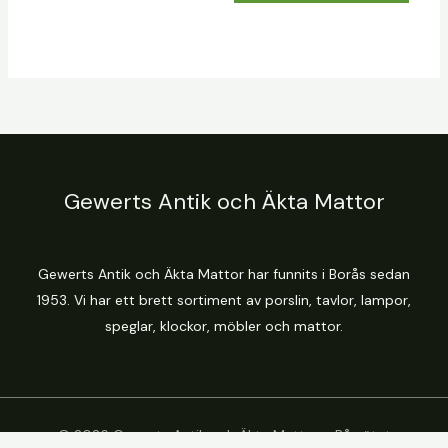
Gewerts Antik och Äkta Mattor
Gewerts Antik och Äkta Mattor har funnits i Borås sedan
1953. Vi har ett brett sortiment av porslin, tavlor, lampor,
speglar, klockor, möbler och mattor.
© 2026 Gewerts Antik och Äkta Mattor - På nätet