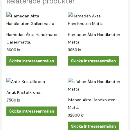
Relaterade produkter
Hamedan Äkta Handknuten
Hamadan Äkta Handknuten
Gallerimatta.
Matta
8600
kr
3650
kr
Skicka Intresseanmälan
Skicka Intresseanmälan
Antik Kristallkrona.
Isfahan Äkta Handknuten
7500
kr
Matta.
Skicka Intresseanmälan
32600
kr
Skicka Intresseanmälan