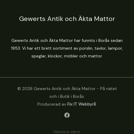
Gewerts Antik och Äkta Mattor
Gewerts Antik och Äkta Mattor har funnits i Borås sedan
1953. Vi har ett brett sortiment av porslin, tavlor, lampor,
speglar, klockor, möbler och mattor.
© 2026 Gewerts Antik och Äkta Mattor - På nätet
och i Butik i Borås.
Producerad av
Fix IT Webbyrå
.
Hantera varor