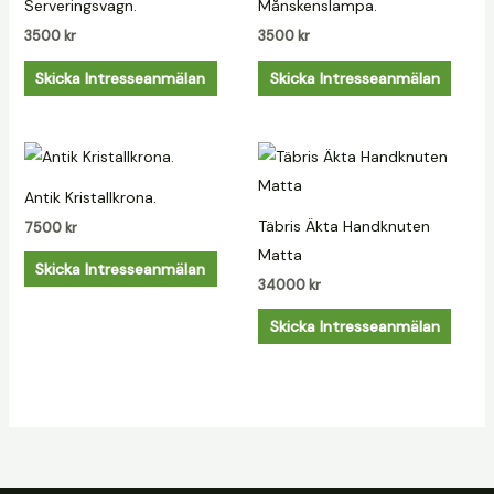
Serveringsvagn.
Månskenslampa.
3500
kr
3500
kr
Skicka Intresseanmälan
Skicka Intresseanmälan
Antik Kristallkrona.
Täbris Äkta Handknuten
7500
kr
Matta
Skicka Intresseanmälan
34000
kr
Skicka Intresseanmälan