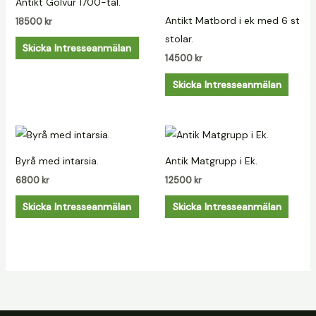
Antikt Golvur 1700-tal.
Antikt Matbord i ek med 6 st
18500
kr
stolar.
Skicka Intresseanmälan
14500
kr
Skicka Intresseanmälan
Byrå med intarsia.
Antik Matgrupp i Ek.
6800
kr
12500
kr
Skicka Intresseanmälan
Skicka Intresseanmälan