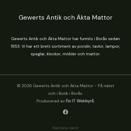
Gewerts Antik och Äkta Mattor
Gewerts Antik och Äkta Mattor har funnits i Borås sedan
1953. Vi har ett brett sortiment av porslin, tavlor, lampor,
speglar, klockor, möbler och mattor.
© 2026 Gewerts Antik och Äkta Mattor - På nätet
och i Butik i Borås.
Producerad av
Fix IT Webbyrå
.
Hantera varor