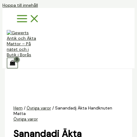
Hoppa till innehåll
Hem
/
Övriga varor
/ Sanandadj Äkta Handknuten
Matta
Övriga varor
Sanandadj Äkta