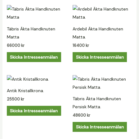
Täbris Äkta Handknuten
Ardebil Äkta Handknuten
Matta
Matta.
66000
kr
16400
kr
Skicka Intresseanmälan
Skicka Intresseanmälan
Antik Kristallkrona.
Täbris Äkta Handknuten
25500
kr
Persisk Matta.
Skicka Intresseanmälan
48600
kr
Skicka Intresseanmälan