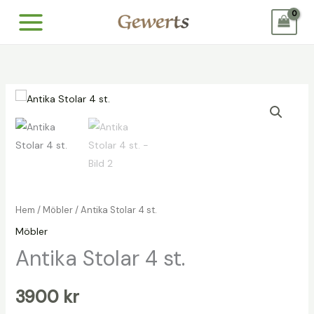
Hoppa
till
innehåll
Hem
/
Möbler
/ Antika Stolar 4 st.
Möbler
Antika Stolar 4 st.
3900
kr