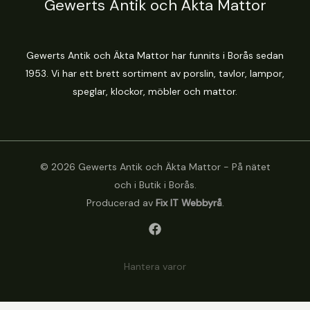
Gewerts Antik och Äkta Mattor
Gewerts Antik och Äkta Mattor har funnits i Borås sedan
1953. Vi har ett brett sortiment av porslin, tavlor, lampor,
speglar, klockor, möbler och mattor.
© 2026 Gewerts Antik och Äkta Mattor - På nätet
och i Butik i Borås.
Producerad av
Fix IT Webbyrå
.
Hantera varor