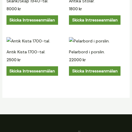
Skänk/Skåp 1940-tal.
Antika Stolar.
8000
kr
1800
kr
Skicka Intresseanmälan
Skicka Intresseanmälan
Antik Kista 1700-tal.
Pelarbord i porslin.
2500
kr
22000
kr
Skicka Intresseanmälan
Skicka Intresseanmälan