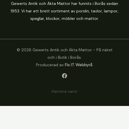
Gewerts Antik och Äkta Mattor har funnits i Borås sedan
1953. Vi har ett brett sortiment av porslin, tavlor, lampor,
speglar, klockor, möbler och mattor.
© 2026 Gewerts Antik och Äkta Mattor - På nätet
och i Butik i Borås.
Producerad av
Fix IT Webbyrå
.
Hantera varor