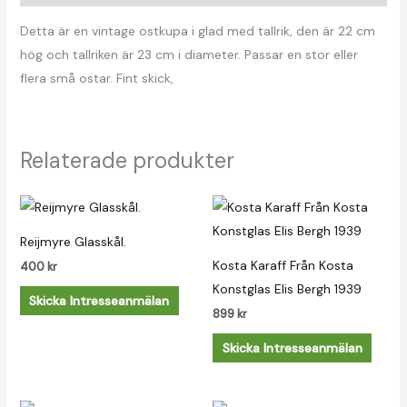
Detta är en vintage ostkupa i glad med tallrik, den är 22 cm
hög och tallriken är 23 cm i diameter. Passar en stor eller
flera små ostar. Fint skick,
Relaterade produkter
Reijmyre Glasskål.
Kosta Karaff Från Kosta
400
kr
Konstglas Elis Bergh 1939
Skicka Intresseanmälan
899
kr
Skicka Intresseanmälan