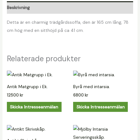
Beskrivning
Detta är en charmig trädgårdssoffa, den är 165 cm lång, 78
cm hög med en sitthöjd på ca 41 cm.
Relaterade produkter
Antik Matgrupp i Ek.
Byrå med intarsia.
12500
kr
6800
kr
Skicka Intresseanmälan
Skicka Intresseanmälan