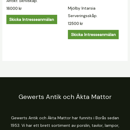
Antikt Skrivskåp.
Mjölby Intarsia
16000
kr
Serveringsskåp.
Skicka Intresseanmälan
12500
kr
Skicka Intresseanmälan
Gewerts Antik och Äkta Mattor
Gewerts Antik och Äkta Mattor har funnits i Borås sedan
1953. Vi har ett brett sortiment av porslin, tavlor, lampor,