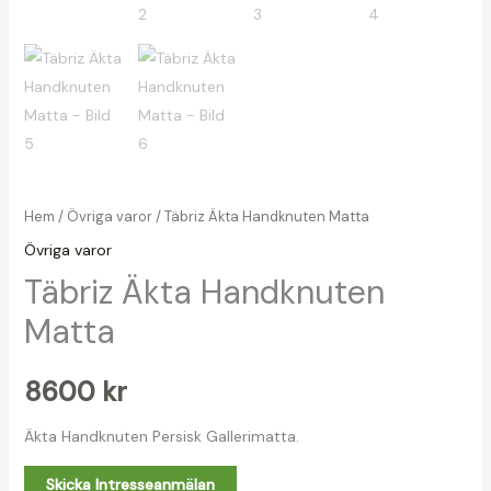
Hem
/
Övriga varor
/ Täbriz Äkta Handknuten Matta
Övriga varor
Täbriz Äkta Handknuten
Matta
8600
kr
Äkta Handknuten Persisk Gallerimatta.
Skicka Intresseanmälan