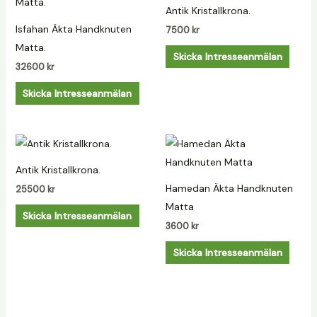
Antik Kristallkrona.
Isfahan Äkta Handknuten
7500
kr
Matta.
Skicka Intresseanmälan
32600
kr
Skicka Intresseanmälan
Antik Kristallkrona.
Hamedan Äkta Handknuten
25500
kr
Matta
Skicka Intresseanmälan
3600
kr
Skicka Intresseanmälan