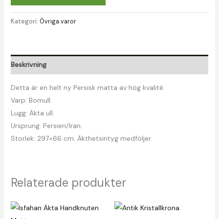
Kategori:
Övriga varor
Beskrivning
Detta är en helt ny Persisk matta av hög kvalité.
Varp: Bomull.
Lugg: Äkta ull.
Ursprung: Persien/Iran.
Storlek: 297×66 cm. Äkthetsintyg medföljer.
Relaterade produkter