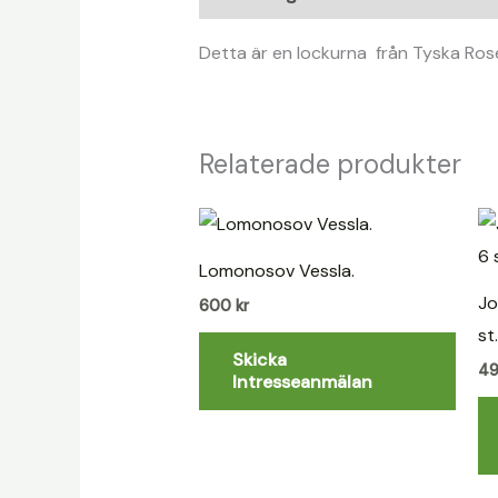
Detta är en lockurna från Tyska Rose
Relaterade produkter
Lomonosov Vessla.
Jo
600
kr
st
Skicka
4
Intresseanmälan