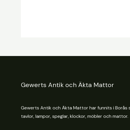
Gewerts Antik och Äkta Mattor
Gewerts Antik och Äkta Mattor har funnits i Borås s
tavlor, lampor, speglar, klockor, möbler och mattor.