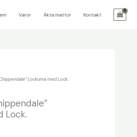
Hem
Varor
Äkta mattor
Kontakt
Chippendale” Lockurna med Lock.
hippendale”
 Lock.