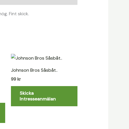
g. Fint skick.
Johnson Bros Såsbåt..
99
kr
Skicka
Intresseanmälan