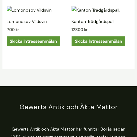
Lomonosov Vildsvin.
Kanton Trädgårdspall.
700
kr
12800
kr
Skicka Intresseanmälan
Skicka Intresseanmälan
Gewerts Antik och Äkta Mattor
Gewerts Antik och Äkta Mattor har funnits i Borås sedan