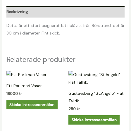
Beskrivning
Detta är ett stort osignerat fat i blåvitt från Rörstrand, det är
30 cm i diameter. Fint skick.
Relaterade produkter
Ett Par Imari Vaser.
Gustavsberg ”St:Angelo” Flat
16000
kr
Tallrik.
Skicka Intresseanmälan
250
kr
Skicka Intresseanmälan