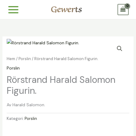
Hoppa
till
innehåll
Hem
/
Porslin
/ Rörstrand Harald Salomon Figurin.
Porslin
Rörstrand Harald Salomon
Figurin.
Av Harald Salomon.
Kategori:
Porslin