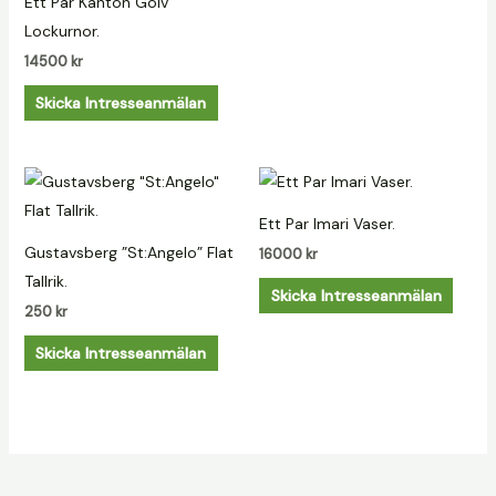
Ett Par Kanton Golv
Lockurnor.
14500
kr
Skicka Intresseanmälan
Ett Par Imari Vaser.
Gustavsberg ”St:Angelo” Flat
16000
kr
Tallrik.
Skicka Intresseanmälan
250
kr
Skicka Intresseanmälan