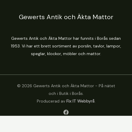
Gewerts Antik och Äkta Mattor
Gewerts Antik och Äkta Mattor har funnits i Borås sedan
1953. Vi har ett brett sortiment av porslin, tavlor, lampor,
speglar, klockor, möbler och mattor.
© 2026 Gewerts Antik och Äkta Mattor - På nätet
och i Butik i Borås.
Producerad av
Fix IT Webbyrå
.
Hantera varor