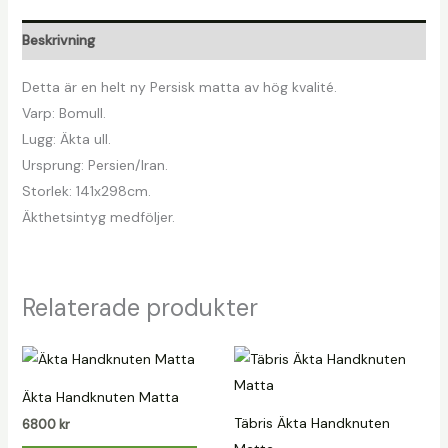
Beskrivning
Detta är en helt ny Persisk matta av hög kvalité.
Varp: Bomull.
Lugg: Äkta ull.
Ursprung: Persien/Iran.
Storlek: 141x298cm.
Äkthetsintyg medföljer.
Relaterade produkter
Äkta Handknuten Matta
Täbris Äkta Handknuten
6800
kr