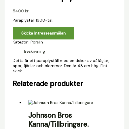
5400
kr
Paraplyställ 1900-tal.
Skicka Intresseanmälan
Kategori:
Porslin
Beskrivning
Detta är ett paraplyställ med en dekor av påfåglar,
apor, fjärilar och blommor. Den är 48 cm hög. Fint
skick.
Relaterade produkter
Johnson Bros
Kanna/Tillbringare.