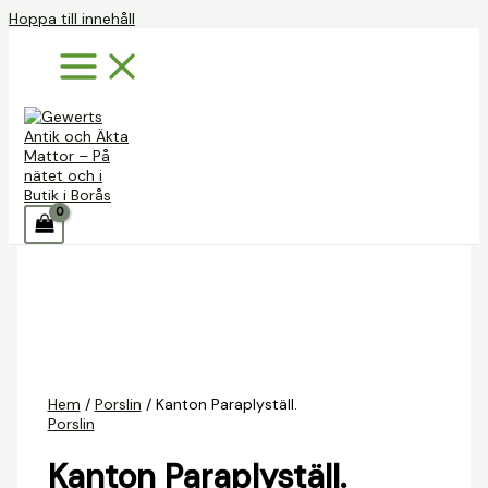
Hoppa till innehåll
Hem
/
Porslin
/ Kanton Paraplyställ.
Porslin
Kanton Paraplyställ.