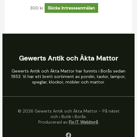
300
kr
Skicka Intresseanmälan
Gewerts Antik och Äkta Mattor
Gewerts Antik och Äkta Mattor har funnits i Borås sedan
1953. Vi har ett brett sortiment av porslin, tavlor, lampor,
speglar, klockor, möbler och mattor.
© 2026 Gewerts Antik och Äkta Mattor - På nätet
och i Butik i Borås.
Producerad av
Fix IT Webbyrå
.