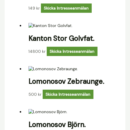
149
kr
Skicka Intresseanmälan
Kanton Stor Golvfat.
14800
kr
Skicka Intresseanmälan
Lomonosov Zebraunge.
500
kr
Skicka Intresseanmälan
Lomonosov Björn.