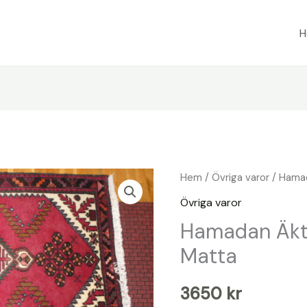
Hem
/
Övriga varor
/ Hama
Övriga varor
Hamadan Äkt
Matta
3650
kr