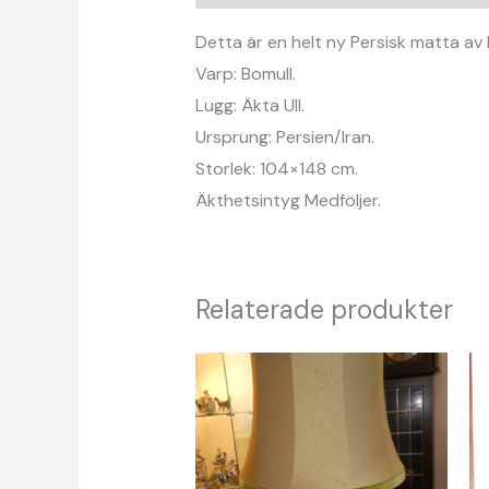
Detta är en helt ny Persisk matta av 
Varp: Bomull.
Lugg: Äkta Ull.
Ursprung: Persien/Iran.
Storlek: 104×148 cm.
Äkthetsintyg Medföljer.
Relaterade produkter