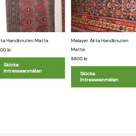
ta Handknuten Matta
Malayer Äkta Handknuten
Matta.
800
kr
8600
kr
Skicka
Intresseanmälan
Skicka
Intresseanmälan