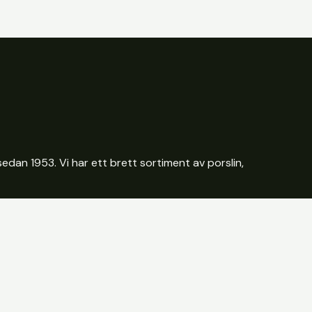
edan 1953. Vi har ett brett sortiment av porslin,
tik i Borås.