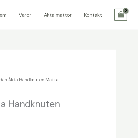
Hem
Varor
Äkta mattor
Kontakt
dan Äkta Handknuten Matta
a Handknuten