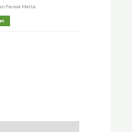
n Persisk Matta.
an