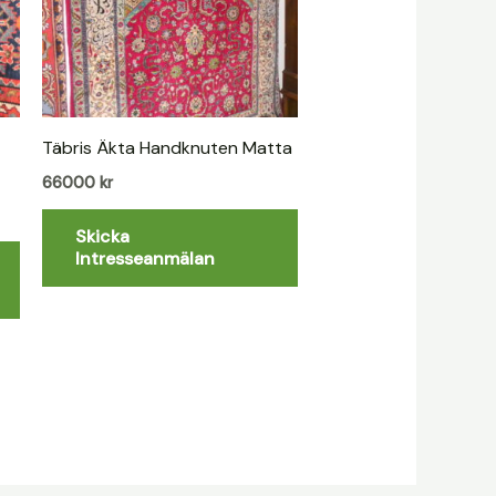
Täbris Äkta Handknuten Matta
66000
kr
Skicka
Intresseanmälan