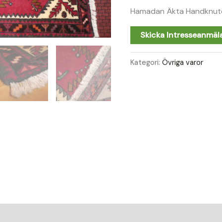
Hamadan Äkta Handknute
Skicka Intresseanmäl
Kategori:
Övriga varor