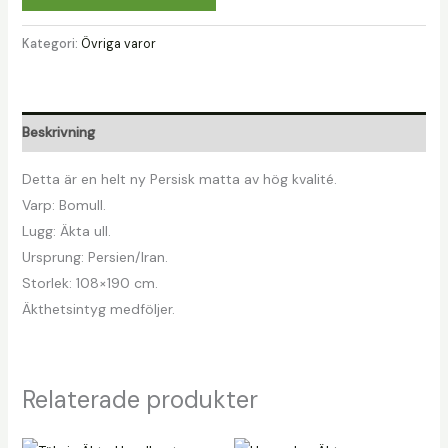
Kategori:
Övriga varor
Beskrivning
Detta är en helt ny Persisk matta av hög kvalité.
Varp: Bomull.
Lugg: Äkta ull.
Ursprung: Persien/Iran.
Storlek: 108×190 cm.
Äkthetsintyg medföljer.
Relaterade produkter