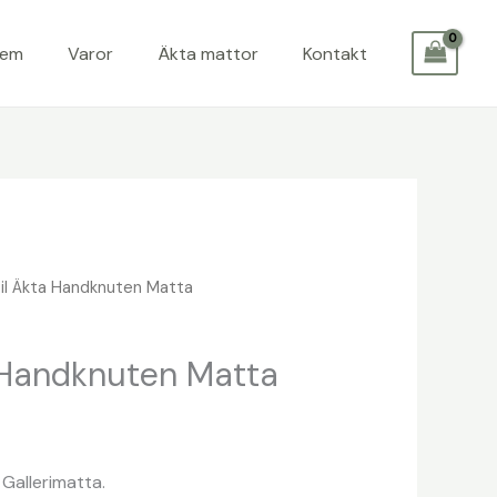
Hem
Varor
Äkta mattor
Kontakt
il Äkta Handknuten Matta
 Handknuten Matta
Gallerimatta.