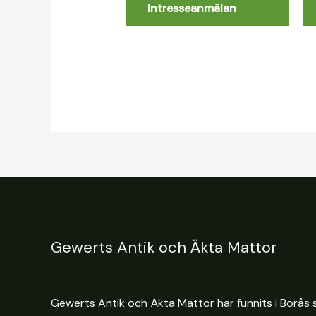
Intresseanmälan
Gewerts Antik och Äkta Mattor
Gewerts Antik och Äkta Mattor har funnits i Borås s