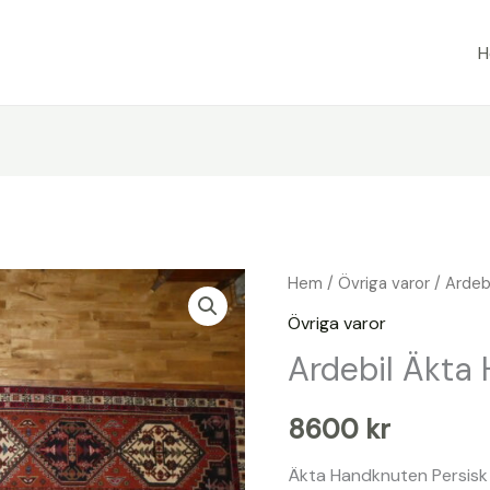
Hem
/
Övriga varor
/ Ardeb
Övriga varor
Ardebil Äkta
8600
kr
Äkta Handknuten Persisk 