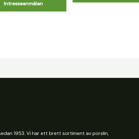
Intresseanmälan
edan 1953. Vi har ett brett sortiment av porslin,