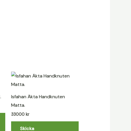
.
Isfahan Äkta Handknuten
Matta.
33000
kr
Skicka