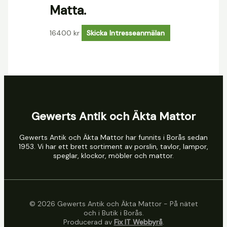
Matta.
16400
kr
Skicka Intresseanmälan
Gewerts Antik och Äkta Mattor
Gewerts Antik och Äkta Mattor har funnits i Borås sedan
1953. Vi har ett brett sortiment av porslin, tavlor, lampor,
speglar, klockor, möbler och mattor.
© 2026 Gewerts Antik och Äkta Mattor - På nätet
och i Butik i Borås.
Producerad av
Fix IT Webbyrå
.