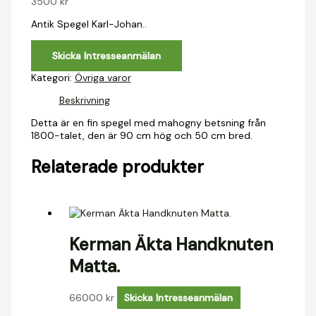
3500
kr
Antik Spegel Karl-Johan..
Skicka Intresseanmälan
Kategori:
Övriga varor
Beskrivning
Detta är en fin spegel med mahogny betsning från
1800-talet, den är 90 cm hög och 50 cm bred.
Relaterade produkter
Kerman Äkta Handknuten
Matta.
66000
kr
Skicka Intresseanmälan