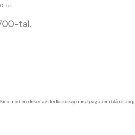
0-tal.
700-tal.
Kina med en dekor av flodlandskap med pagoder i blå undergla