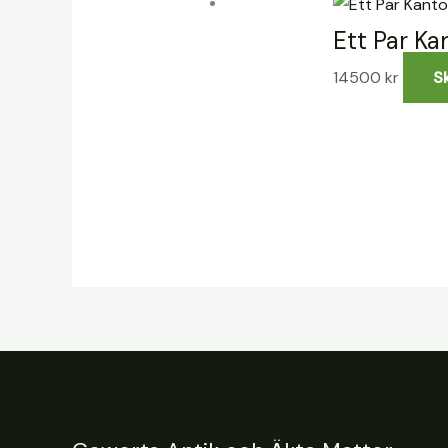
Ett Par Ka
14500
kr
S