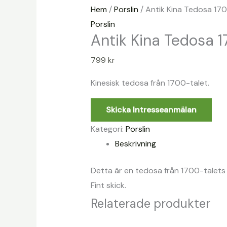
Hem
/
Porslin
/ Antik Kina Tedosa 170
Porslin
Antik Kina Tedosa 1
799
kr
Kinesisk tedosa från 1700-talet.
Skicka Intresseanmälan
Kategori:
Porslin
Beskrivning
Detta är en tedosa från 1700-talets 
Fint skick.
Relaterade produkter