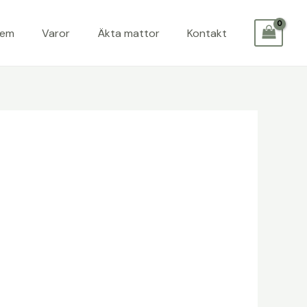
Hem
Varor
Äkta mattor
Kontakt