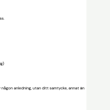
ss.
ig)
g av någon anledning, utan ditt samtycke, annat än