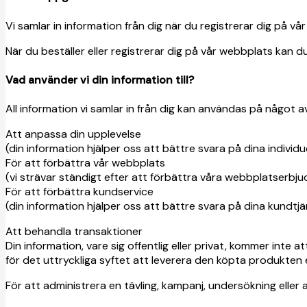
Vi samlar in information från dig när du registrerar dig på vår
När du beställer eller registrerar dig på vår webbplats kan 
Vad använder vi din information till?
All information vi samlar in från dig kan användas på något av
Att anpassa din upplevelse
(din information hjälper oss att bättre svara på dina individu
För att förbättra vår webbplats
(vi strävar ständigt efter att förbättra våra webbplatserbj
För att förbättra kundservice
(din information hjälper oss att bättre svara på dina kundt
Att behandla transaktioner
Din information, vare sig offentlig eller privat, kommer inte 
för det uttryckliga syftet att leverera den köpta produkten 
För att administrera en tävling, kampanj, undersökning elle