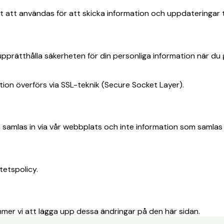
t användas för att skicka information och uppdateringar till
rätthålla säkerheten för din personliga information när du gör 
ation överförs via SSL-teknik (Secure Socket Layer).
 samlas in via vår webbplats och inte information som samlas i
etspolicy.
mer vi att lägga upp dessa ändringar på den här sidan.