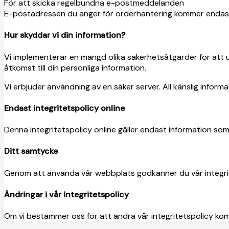
För att skicka regelbundna e-postmeddelanden
E-postadressen du anger för orderhantering kommer endast at
Hur skyddar vi din information?
Vi implementerar en mängd olika säkerhetsåtgärder för att upp
åtkomst till din personliga information.
Vi erbjuder användning av en säker server. All känslig inform
Endast integritetspolicy online
Denna integritetspolicy online gäller endast information som
Ditt samtycke
Genom att använda vår webbplats godkänner du vår integrit
Ändringar i vår integritetspolicy
Om vi bestämmer oss för att ändra vår integritetspolicy kom